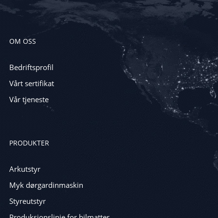
OM OSS
Bedriftsprofil
Vårt sertifikat
Vår tjeneste
PRODUKTER
Arkutstyr
Myk dørgardinmaskin
Styreutstyr
Produksjonslinje for bilmatter