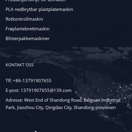
PLA nedbrytbar plastplatemaskin
Rotkontrollmaskin
Frøplantebrettmaskin
Blisterpakkemaskiner
KONTAKT OSS
Tlf: +86-13791907655
E-post: 13791907655@139.com
Adresse: West End of Shandong Road, Beiguan Industrial
Park, Jiaozhou City, Qingdao City, Shandong-provinsen