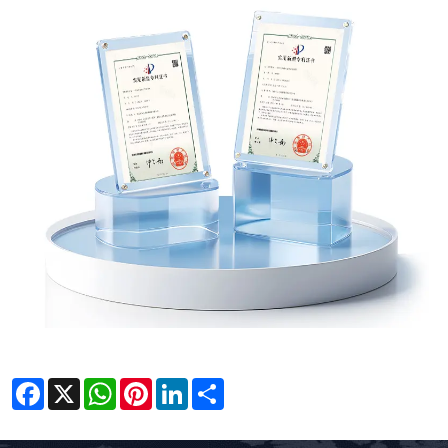
Facebook
X
WhatsApp
Pinterest
LinkedIn
Share