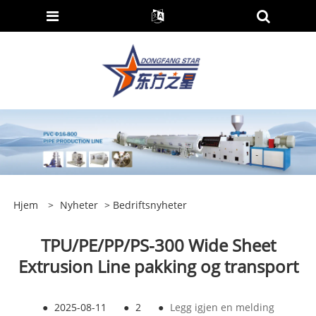
Hjem
>
Nyheter
>
Bedriftsnyheter
TPU/PE/PP/PS-300 Wide Sheet
Extrusion Line pakking og transport
●
2025-08-11
●
2
●
Legg igjen en melding