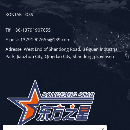
KONTAKT OSS
Tlf: +86-13791907655
E-post: 13791907655@139.com
Adresse: West End of Shandong Road, Beiguan Industrial
Park, Jiaozhou City, Qingdao City, Shandong-provinsen
X