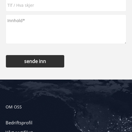
sende inn
OM OSS
Bedriftsprofil