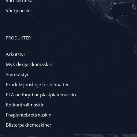
Vårt sertifikat
Vår tjeneste
PRODUKTER
Arkutstyr
Myk dørgardinmaskin
Styreutstyr
Produksjonslinje for bilmatter
PLA nedbrytbar plastplatemaskin
Rotkontrollmaskin
Frøplantebrettmaskin
Blisterpakkemaskiner