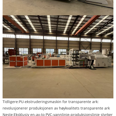
Tidligere:
PU-ekstruderingsmaskin for transparente ark:
revolusjonerer produksjonen av høykvalitets transparente ark
Neste:
Eksklusiv en-av-to PVC-vannlinje-produksjonslinje styrker