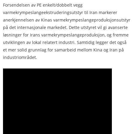
Forsendelsen av PE enkelt/dobbelt vegg
varmekrympeslangeekstruderingsutstyr til Iran markerer
anerkjennelsen av Kinas varmekrympeslangeproduksjonsutstyr
på det internasjonale markedet. Dette utstyret vil gi avanserte
løsninger for Irans varmekrympeslangeproduksjon, og fremme
utviklingen av lokal relatert industri. Samtidig legger det også
et mer solid grunnlag for samarbeid mellom Kina og Iran på
industriområdet.