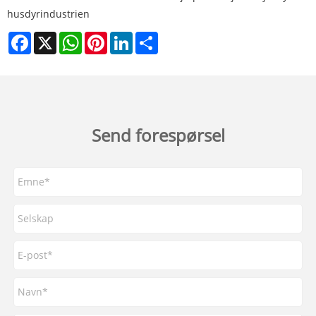
husdyrindustrien
Facebook
X
WhatsApp
Pinterest
LinkedIn
Share
Send forespørsel