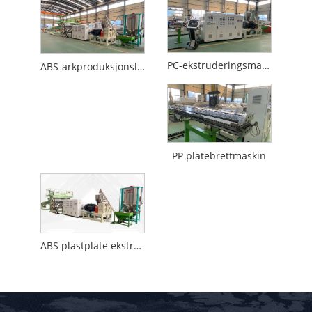
PC-ekstruderingsmaskin for plastplater
ABS-arkproduksjonslinje
PP platebrettmaskin
ABS plastplate ekstruderingsmaskin