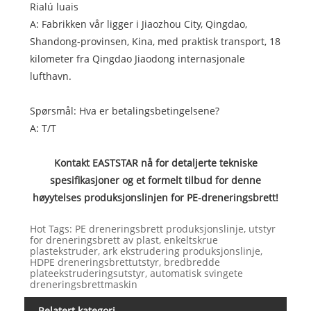
Rialú luais
A: Fabrikken vår ligger i Jiaozhou City, Qingdao,
Shandong-provinsen, Kina, med praktisk transport, 18
kilometer fra Qingdao Jiaodong internasjonale
lufthavn.
Spørsmål: Hva er betalingsbetingelsene?
A: T/T
Kontakt EASTSTAR nå for detaljerte tekniske
spesifikasjoner og et formelt tilbud for denne
høyytelses produksjonslinjen for PE-dreneringsbrett!
Hot Tags: PE dreneringsbrett produksjonslinje, utstyr
for dreneringsbrett av plast, enkeltskrue
plastekstruder, ark ekstrudering produksjonslinje,
HDPE dreneringsbrettutstyr, bredbredde
plateekstruderingsutstyr, automatisk svingete
dreneringsbrettmaskin
Relatert kategori