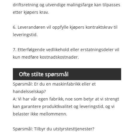
driftsretning og utvendige malingsfarge kan tilpasses
etter kjøpers krav.
6. Leverandøren vil oppfylle kjøpers kontraktskrav til
leveringstid.
7. Etterfølgende vedlikehold eller erstatningsdeler vil
kun medføre kostnadskostnader.
Ofte stilte spørsmål
Spørsmål: Er du en maskinfabrikk eller et
handelsselskap?
A: Vi har vår egen fabrikk, noe som betyr at vi strengt
kan garantere produktkvalitet og leveringstid, og vi
belaster ikke mellommenn.
Spørsmål: Tilbyr du utstyrstesttjenester?