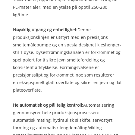
PE-materialer, med en ytelse på opptil 250-280
kg/time.
Nøyaktig utgang og enhetlighet:
Denne
produksjonslinjen er utstyrt med en presisjons
smeltemålepumpe og en spesialdesignet kleshenger-
stil T-dyse. Dysestrømningskanalen er forkrommet og
speilpolert for å sikre jevn smeltefordeling og
konsistent arktykkelse. Formingsvalsene er
presisjonsslipt og forkrommet, noe som resulterer i
en eksepsjonelt glatt overflate og sikrer en jevn og flat
plateoverflate.
Helautomatisk og pålitelig kontroll:
Automatisering
gjennomsyrer hele produksjonsprosessen:
automatisk mating, hydraulisk silskifte, servostyrt
forming og automatisk lengdemåling/vikling.