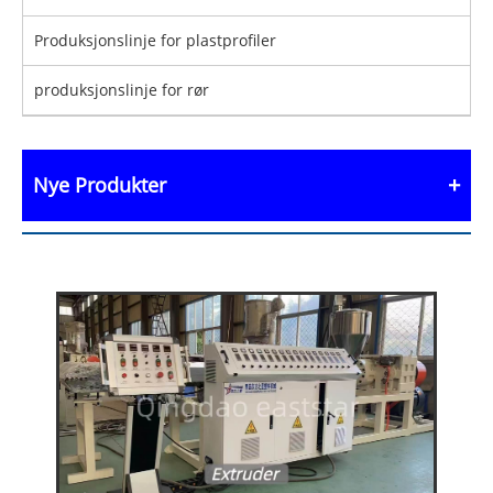
Produksjonslinje for plastprofiler
produksjonslinje for rør
Nye Produkter