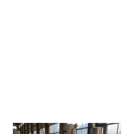
6
7
8
9
10
11