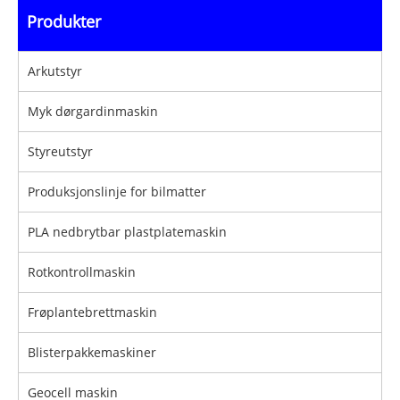
Produkter
Arkutstyr
Myk dørgardinmaskin
Styreutstyr
Produksjonslinje for bilmatter
PLA nedbrytbar plastplatemaskin
Rotkontrollmaskin
Frøplantebrettmaskin
Blisterpakkemaskiner
Geocell maskin