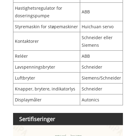
Hastighetsregulator for
ABB
doseringspumpe
Styremaskin for støpemaskiner
Huichuan servo
Schneider eller
Kontaktorer
Siemens
Reléer
ABB
Lavspenningsbryter
Schneider
Luftbryter
Siemens/Schneider
Knapper, brytere, indikatorlys
Schneider
Displaymåler
Autonics
Sertifiseringer