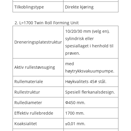
Tilkoblingstype
Direkte kjøring
2. L=1700 Twin Roll Forming Unit
10/20/30 mm (velg en),
sylindrisk eller
Dreneringsplatestruktur
spesiallaget i henhold til
prøven.
med
Aktiv rullestøvsuging
høytrykksvakuumpumpe.
Rullemateriale
Høykvalitets 45# stål.
Rullestruktur
Spesiell flerkanalsdesign.
Rullediameter
Φ450 mm.
Effektiv rullebredde
1700 mm.
Koaksialitet
≤0,01 mm.