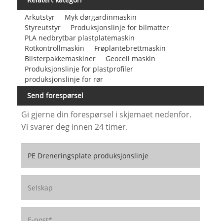
Arkutstyr
Myk dørgardinmaskin
Styreutstyr
Produksjonslinje for bilmatter
PLA nedbrytbar plastplatemaskin
Rotkontrollmaskin
Frøplantebrettmaskin
Blisterpakkemaskiner
Geocell maskin
Produksjonslinje for plastprofiler
produksjonslinje for rør
Send forespørsel
Gi gjerne din forespørsel i skjemaet nedenfor.
Vi svarer deg innen 24 timer.