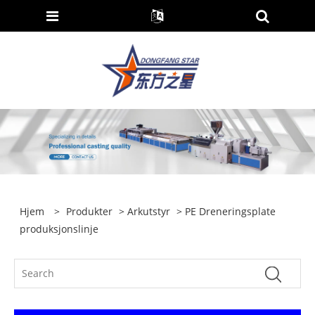
Hjem
>
Produkter
>
Arkutstyr
> PE Dreneringsplate
produksjonslinje