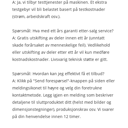
A: Ja, vi tilbyr testtjenester på maskinen. Et ekstra
testgebyr vil bli belastet basert på testkostnader
(strøm, arbeidskraft osv.).
Spørsmål: Hva med ett års garanti etter-salg service?
A: Gratis utskifting av deler innen ett år (unntatt
skade forårsaket av menneskelige feil). Vedlikehold
eller utskifting av deler etter ett år vil kun medføre
kostnadskostnader. Livsvarig teknisk støtte er gitt.
Spørsmål: Hvordan kan jeg effektivt få et tilbud?
A: Klikk på "Send forespørsel"-knappen på siden eller
meldingsikonet til høyre og velg din foretrukne
kontaktmetode. Legg igjen en melding som beskriver
detaljene til sluttproduktet ditt (helst med bilder og
dimensjonstegninger), produksjonskrav osv. Vi svarer
på din henvendelse innen 12 timer.