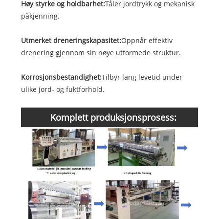
Høy styrke og holdbarhet:
Tåler jordtrykk og mekanisk
påkjenning.
Utmerket dreneringskapasitet:
Oppnår effektiv
drenering gjennom sin nøye utformede struktur.
Korrosjonsbestandighet:
Tilbyr lang levetid under
ulike jord- og fuktforhold.
Komplett produksjonsprosess: