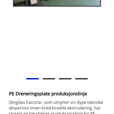
PE Dreneringsplate produksjonslinje
Qingdao Eaststar, som utnytter sin dype tekniske
ekspertise innen bred-bredde ekstrudering, har
lansert en høyytelses produksjonslinje for PE-