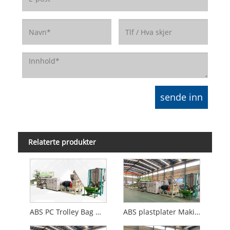
Relaterte produkter
ABS PC Trolley Bag Making Machine
ABS plastplater Making Machine