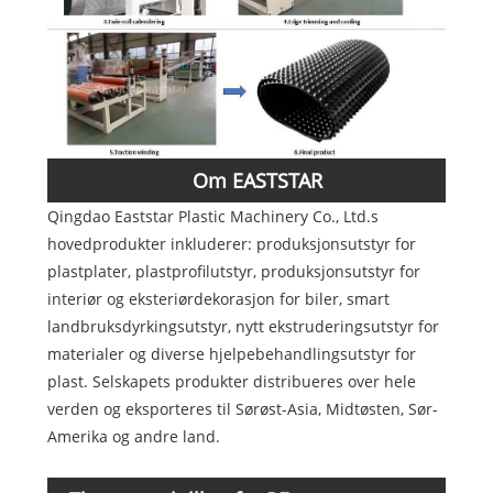
Om EASTSTAR
Qingdao Eaststar Plastic Machinery Co., Ltd.s
hovedprodukter inkluderer: produksjonsutstyr for
plastplater, plastprofilutstyr, produksjonsutstyr for
interiør og eksteriørdekorasjon for biler, smart
landbruksdyrkingsutstyr, nytt ekstruderingsutstyr for
materialer og diverse hjelpebehandlingsutstyr for
plast. Selskapets produkter distribueres over hele
verden og eksporteres til Sørøst-Asia, Midtøsten, Sør-
Amerika og andre land.