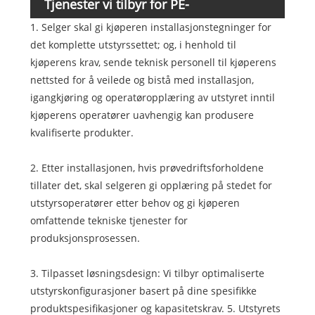
Tjenester vi tilbyr for PE-
1. Selger skal gi kjøperen installasjonstegninger for
dreneringsplateprosjekter
det komplette utstyrssettet; og, i henhold til
kjøperens krav, sende teknisk personell til kjøperens
nettsted for å veilede og bistå med installasjon,
igangkjøring og operatøropplæring av utstyret inntil
kjøperens operatører uavhengig kan produsere
kvalifiserte produkter.
2. Etter installasjonen, hvis prøvedriftsforholdene
tillater det, skal selgeren gi opplæring på stedet for
utstyrsoperatører etter behov og gi kjøperen
omfattende tekniske tjenester for
produksjonsprosessen.
3. Tilpasset løsningsdesign: Vi tilbyr optimaliserte
utstyrskonfigurasjoner basert på dine spesifikke
produktspesifikasjoner og kapasitetskrav. 5. Utstyrets